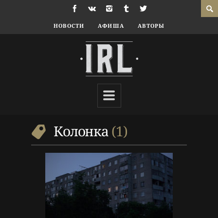
НОВОСТИ
АФИША
АВТОРЫ
9 г. назад
Колонки
Колонка
Колонка
1