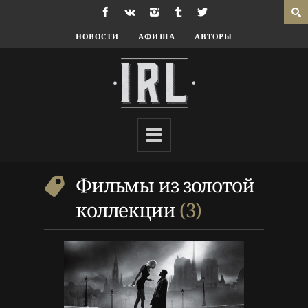
НОВОСТИ
АФИША
АВТОРЫ
10 г. назад
Кино
Люк Бессон
,
Фильмы из
золотой коллекции
Фильмы из золотой
коллекции
3