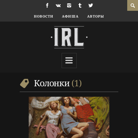
НОВОСТИ
АФИША
АВТОРЫ
8 г. назад
Колонки
Колонки
,
Люди
,
Школа
Колонки
1