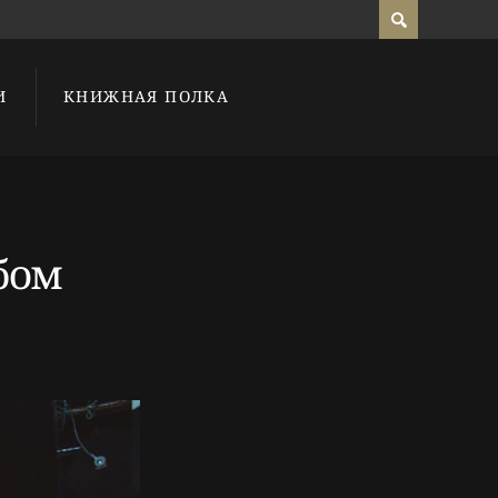
И
КНИЖНАЯ ПОЛКА
бом