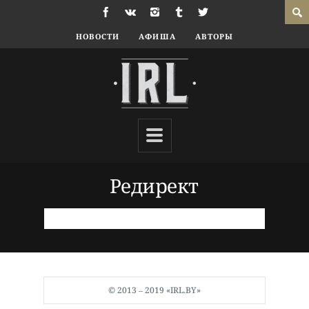
НОВОСТИ
АФИША
АВТОРЫ
Редирект
© 2013 ‒ 2019 «IRL.BY»