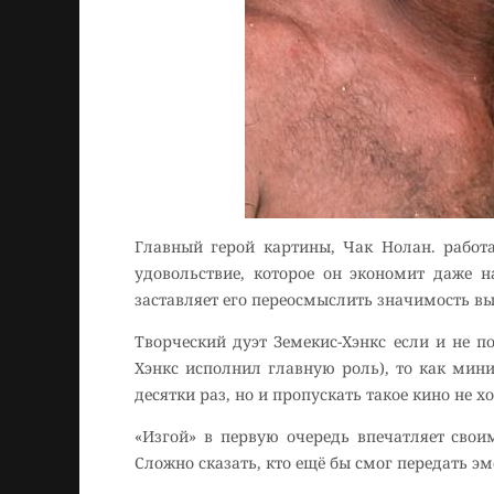
Главный герой картины, Чак Нолан. работ
удовольствие, которое он экономит даже н
заставляет его переосмыслить значимость в
Творческий дуэт Земекис-Хэнкс если и не 
Хэнкс исполнил главную роль), то как мин
десятки раз, но и пропускать такое кино не х
«Изгой» в первую очередь впечатляет свои
Сложно сказать, кто ещё бы смог передать эм