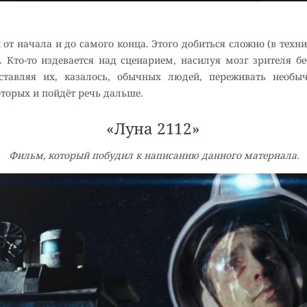
т начала и до самого конца. Этого добиться сложно (в техн
Кто-то издевается над сценарием, насилуя мозг зрителя бе
ставляя их, казалось, обычных людей, переживать необы
оторых и пойдёт речь дальше.
«Луна 2112»
Фильм, который побудил к написанию данного материала.