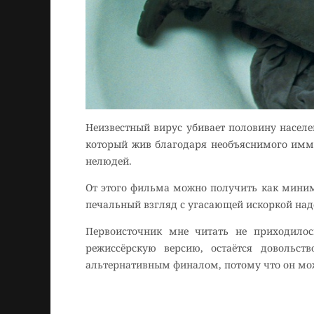
Неизвестный вирус убивает половину населе
который жив благодаря необъяснимого иммун
нелюдей.
От этого фильма можно получить как миним
печальный взгляд с угасающей искоркой над
Первоисточник мне читать не приходилос
режиссёрскую версию, остаётся довольст
альтернативным финалом, потому что он мож