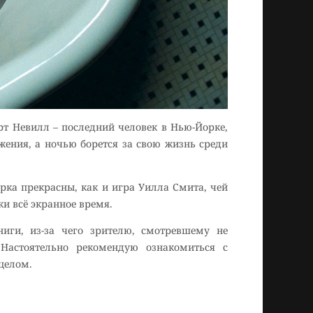
рт Невилл – последний человек в Нью-Йорке,
жения, а ночью борется за свою жизнь среди
ка прекрасны, как и игра Уилла Смита, чей
и всё экранное время.
иги, из-за чего зрителю, смотревшему не
 Настоятельно рекомендую ознакомиться с
целом.