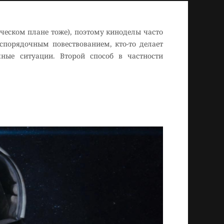
ическом плане тоже), поэтому киноделы часто
спорядочным повествованием, кто-то делает
чные ситуации. Второй способ в частности