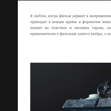
Я люблю, когда фильм держит в напряжении о
приходят к новым идеям и форматам кино. 
акцент на чувствах и эмоциях героев, за
применителен к фильмам одного актёра, о к