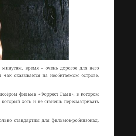
 минутам, время – очень дорогое для него
й Чак оказывается на необитаемом острове,
жиссёром фильма «Форрест Гамп», в котором
 который хоть и не станешь пересматривать
вольно стандартны для фильмов-робинзонад.