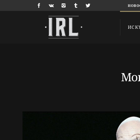
НОВО
ИСК
Мон