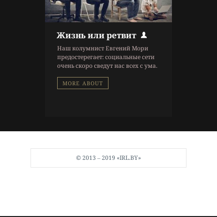
Жизнь или ретвит
Наш колумнист Евгений Мори
предостерегает: социальные сети
очень скоро сведут нас всех с ума.
MORE ABOUT
© 2013 ‒ 2019 «IRL.BY»