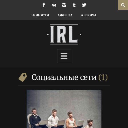
НОВОСТИ
АФИША
АВТОРЫ
10 г. назад
Колонки
Колумнистика
,
Социальные
сети
Социальные сети
1