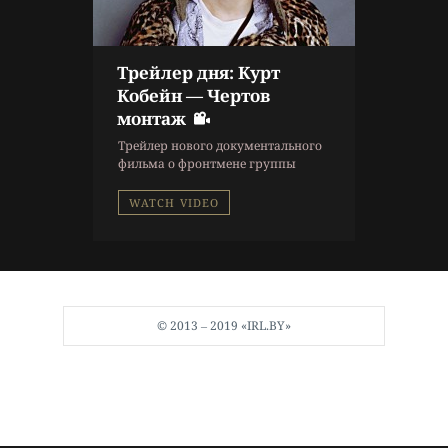
Трейлер дня: Курт
Кобейн — Чертов
монтаж
Трейлер нового документального
фильма о фронтмене группы
Nirvana.
WATCH VIDEO
© 2013 ‒ 2019 «IRL.BY»