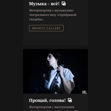
Музыка – всё!
10 г. назад
Фоторепортаж с музыкально-
Репортаж
театрального шоу «Серебряной
Концерт
,
Фоторепортаж
свадьбы».
BROWSE GALLERY
Прощай, голова!
10 г. назад
Фоторепортаж с выступления
Репортаж