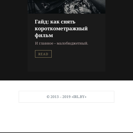
Гайд: как снять
короткометражный
фильм
И главное – малобюджетный.
READ
© 2013 ‒ 2019 «IRL.BY»