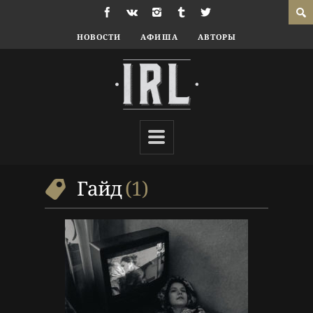
НОВОСТИ
АФИША
АВТОРЫ
8 г. назад
Люди
Гайд
,
Кино
,
Люди
Гайд
1