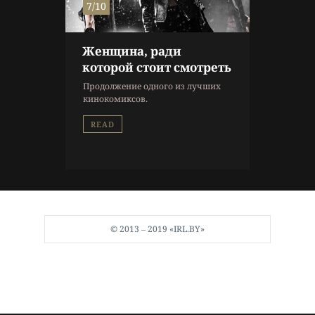
7/10
Женщина, ради
которой стоит смотреть
Продолжение одного из лучших
кинокомиксов.
READ
© 2013 ‒ 2019 «IRL.BY»