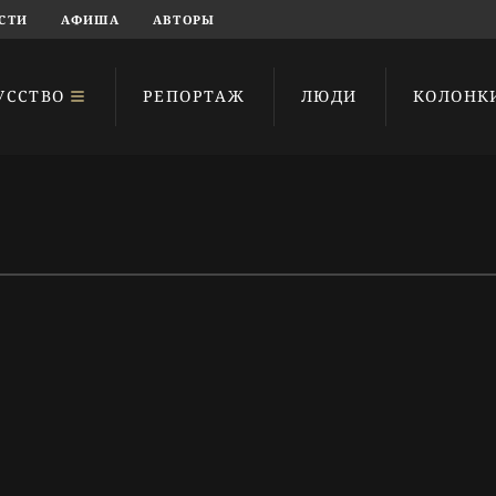
СТИ
АФИША
АВТОРЫ
УССТВО
РЕПОРТАЖ
ЛЮДИ
КОЛОНК