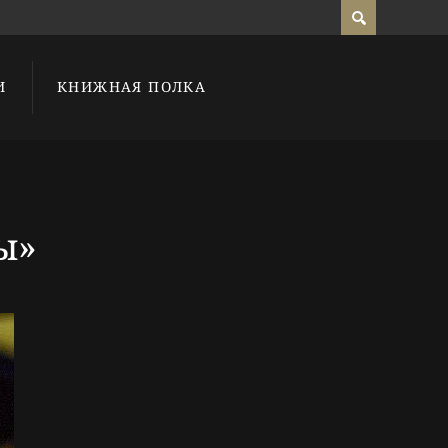
И
КНИЖНАЯ ПОЛКА
ы»