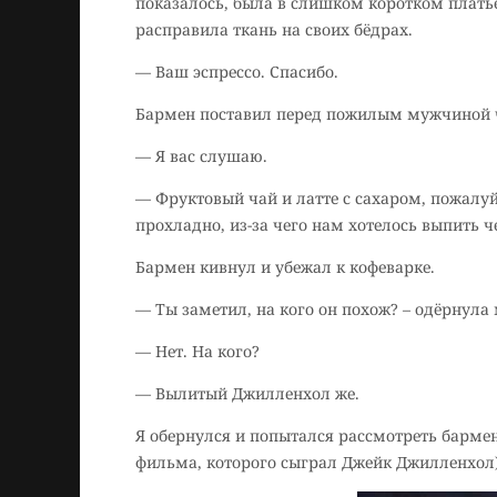
показалось, была в слишком коротком платье
расправила ткань на своих бёдрах.
— Ваш эспрессо. Спасибо.
Бармен поставил перед пожилым мужчиной ч
— Я вас слушаю.
— Фруктовый чай и латте с сахаром, пожалуй
прохладно, из-за чего нам хотелось выпить ч
Бармен кивнул и убежал к кофеварке.
— Ты заметил, на кого он похож? – одёрнула
— Нет. На кого?
— Вылитый Джилленхол же.
Я обернулся и попытался рассмотреть бармен
фильма, которого сыграл Джейк Джилленхол)