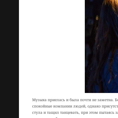
Музыка приелась и была почти не заметна. Б
спокойные компании людей, однако присутств
стула и тащил танцевать, при этом пытаясь з