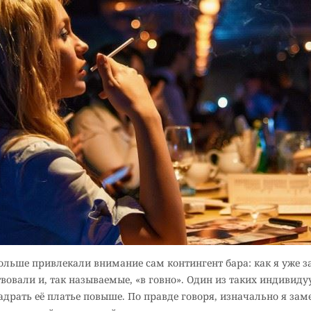
ольше привлекали внимание сам контингент бара: как я уже 
овали и, так называемые, «в говно». Один из таких индивиду
адрать её платье повыше. По правде говоря, изначально я заме