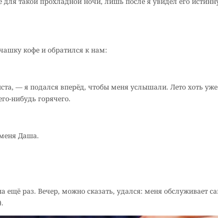
 для такой прохладной ночи, лишь после я увидел его истинн
ашку кофе и обратился к нам:
ста, — я подался вперёд, чтобы меня услышали. Лето хоть уже
его-нибудь горячего.
 меня Даша.
а ещё раз. Вечер, можно сказать, удался: меня обслуживает 
.