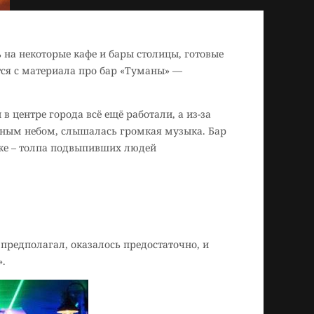
ь на некоторые кафе и бары столицы, готовые
тся с материала про бар «Туманы» —
в центре города всё ещё работали, а из-за
чным небом, слышалась громкая музыка. Бар
уже – толпа подвыпивших людей
 предполагал, оказалось предостаточно, и
».