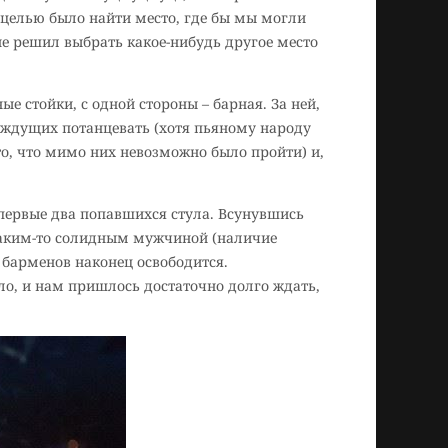
 целью было найти место, где бы мы могли
 не решил выбрать какое-нибудь другое место
е стойки, с одной стороны – барная. За ней,
аждущих потанцевать (хотя пьяному народу
то, что мимо них невозможно было пройти) и,
 первые два попавшихся стула. Всунувшись
каким-то солидным мужчиной (наличие
 барменов наконец освободится.
ло, и нам пришлось достаточно долго ждать,