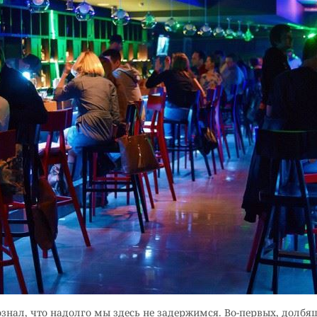
ознал, что надолго мы здесь не задержимся. Во-первых, долбя