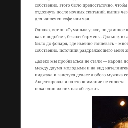
собственно, этого было предостаточно, чтоб
отдохнуть после ночных скитаний, выпив чего
для чашечки кофе или чая.
Однако, вот он «Туманы»: узкое, но длинное 
как и подобает, бегают бармены. Дальше, в
было до фонаря, где именно танцевать – мно
собственно, источник раздражающего меня зв
Далеко мы пробиваться не стали — народа до
между двумя молодыми и на вид интеллиген
пиджака и галстука делает любого мужика со
Акцентировал я на это внимание не спроста 
пока один из них нас обслужит.