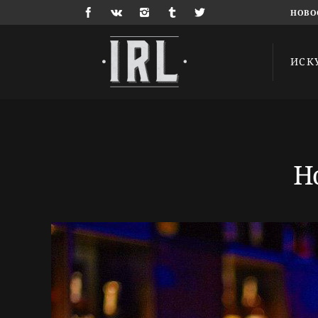
НОВО
ИСК
Н