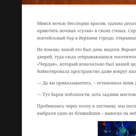
Минск ночью бесспорно красив, однако делат
приютить ночных «гуляк» в своих стенах. С
коктейльный бар в Верхнем городе, открывши
Не помню, какой это был день недели. Вероят
дверей, туда-сюда открывающихся посетите
«Чердак», который изначально был нашей це
бойкотировала пространство даже вокруг вхо
— Да вы прикалываетесь, – остановила меня 
— Тут баров поблизости, хоть задним местом 
Пробившись через толпу к лестнице, мы посп
выбрали одно из ближайших – вывеска на не