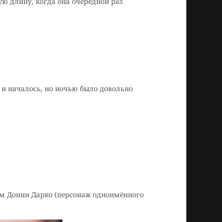
ую длину, когда она очередной раз
 и началось, но ночью было довольно
сам Донни Дарко (персонаж одноимённого