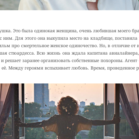
ушка. Это была одинокая женщина, очень любившая моего бра
 ним. Для этого она выкупила место на кладбище, поставила
фильм про смертельное женское одиночество. Но, в отличие от 
ая стюардесса. Всю жизнь она ждала капитана авиалайнера, 
а и решает заранее организовать собственные похороны. Агент
т её. Между героями вспыхивает любовь. Время, проведенное 