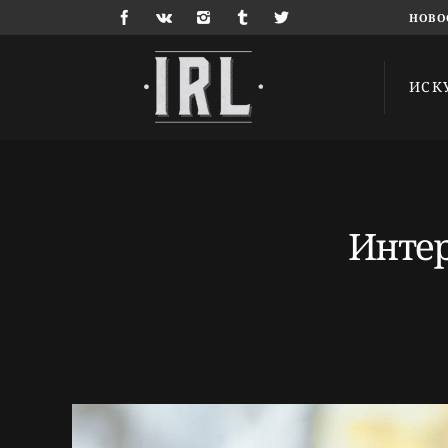
НОВО
ИСК
Интер