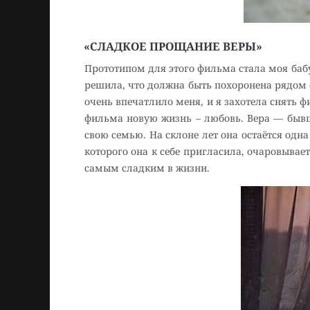
«СЛАДКОЕ ПРОЩАНИЕ ВЕРЫ»
Прототипом для этого фильма стала моя баб
решила, что должна быть похоронена рядом с
очень впечатлило меня, и я захотела снять 
фильма новую жизнь – любовь. Вера — бывш
свою семью. На склоне лет она остаётся одн
которого она к себе пригласила, очаровывае
самым сладким в жизни.