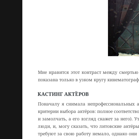
Мне нравится этот контраст между смертью
показана только в узком кругу кинематограф
КАСТИНГ АКТЁРОВ
Поначалу я снимала непрофессиональных ак
критерии выбора актёров: полное соответств
и замолчать, а его взгляд скажет за него).
люди, и, могу сказать, что литовские актёр
требуют за свою работу немало, однако они 