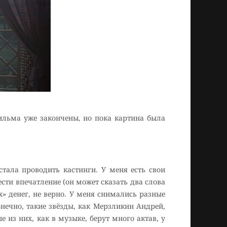
ильма уже закончены, но пока картина была
тала проводить кастинги. У меня есть свои
сти впечатление (он может сказать два слова
х» денег, не верно. У меня снимались разные
онечно, такие звёзды, как Мерзликин Андрей,
 из них, как в музыке, берут много актав, у