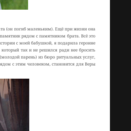
та (он погиб маленьким). Ещё при жизни она
 памятник рядом с памятником брата. Всё это
истории с моей бабушкой, я подарила героине
который так и не решился ради нее бросить
 (молодой парень) из бюро ритуальных услуг,
рядом с этим человеком, становится для Веры