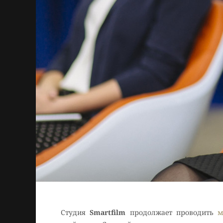
Студия
Smartfilm
продолжает проводить
м