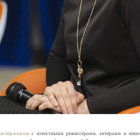
астер-классы
с известными режиссёрами, актёрами и кино