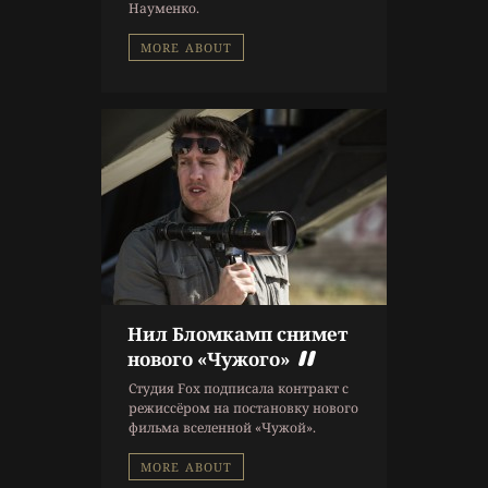
Науменко.
MORE ABOUT
Нил Бломкамп снимет
нового «Чужого»
Студия Fox подписала контракт с
режиссёром на постановку нового
фильма вселенной «Чужой».
MORE ABOUT