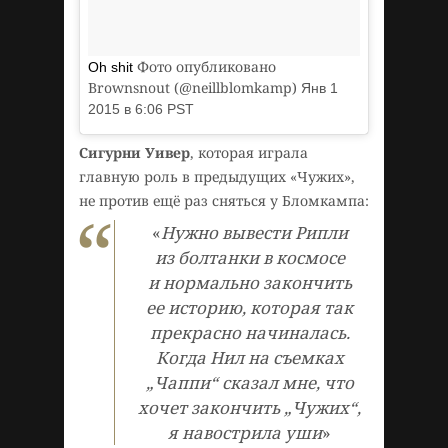
Фото опубликовано
Oh shit
Brownsnout (@neillblomkamp)
Янв 1
2015 в 6:06 PST
Сигурни Уивер
, которая играла
главную роль в предыдущих «Чужих»,
не против ещё раз сняться у Бломкампа:
«
Нужно вывести Рипли
из болтанки в космосе
и нормально закончить
ее историю, которая так
прекрасно начиналась.
Когда Нил на съемках
„Чаппи“ сказал мне, что
хочет закончить „Чужих“,
я навострила уши
»