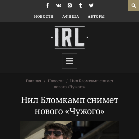
НОВОСТИ
АФИША
АВТОРЫ
Главная
Новости
Нил Бломкамп снимет
нового «Чужого»
Нил Бломкамп снимет
нового «Чужого»