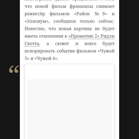
что новой фильм франшизы снимает
режиссёр фильмов «Район №9» и
«Элизиум», сообщили только сейчас.
Известно, что новая картина не будет
иметь отношения к
«Прометею 2» Ридли
Скотта
, а сюжет и вовсе будет
игнорировать события фильмов «Чужой
3» и «Чужой 4».