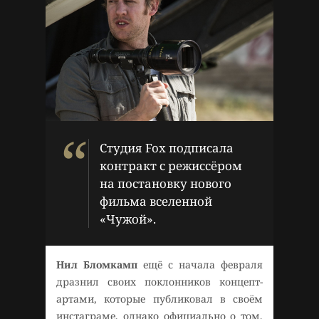
Студия Fox подписала
контракт с режиссёром
на постановку нового
фильма вселенной
«Чужой».
Нил Бломкамп
ещё с начала февраля
дразнил своих поклонников концепт-
артами, которые публиковал в своём
инстаграме, однако официально о том,