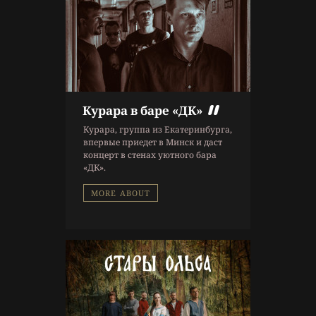
Курара в баре «ДК»
9 г. назад
Курара, группа из Екатеринбурга,
Афиша
впервые приедет в Минск и даст
концерт в стенах уютного бара
«ДК».
MORE ABOUT