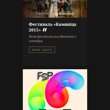
Фестиваль «Камяніца
10 г. назад
2015»
Афиша
Фолк-фестиваль под Минском 5
сентября.
MORE ABOUT