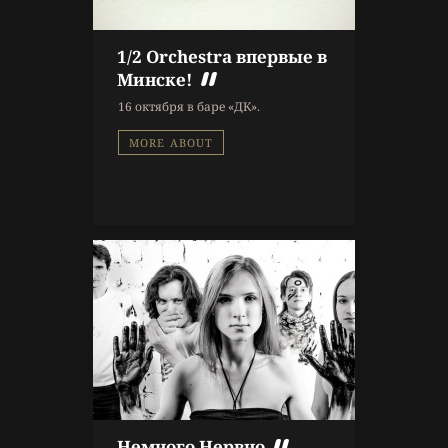
1/2 Orchestra впервые в
9 г. назад
Минске!
Афиша
16 октября в баре «ДК».
MORE ABOUT
Немного Нервно