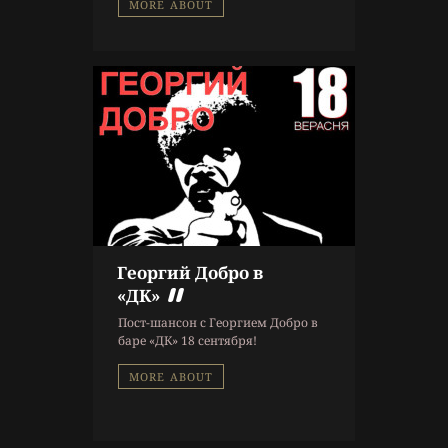
MORE ABOUT
Георгий Добро в
9 г. назад
«ДК»
Афиша
Пост-шансон с Георгием Добро в
баре «ДК» 18 сентября!
MORE ABOUT