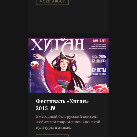
MORE ABOUT
Фестиваль «Хиган»
9 г. назад
2015
Афиша
Ежегодный белорусский конвент
любителей современной японской
культуры и аниме.