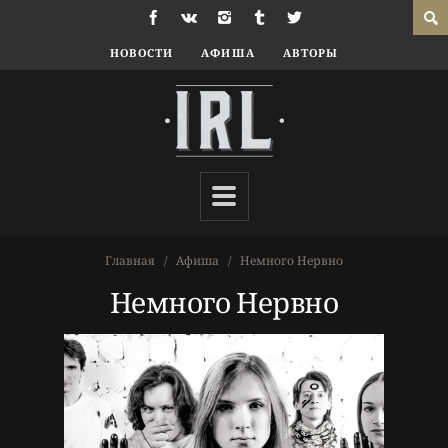
НОВОСТИ
АФИША
АВТОРЫ
Главная
Афиша
Немного Нервно
Немного Нервно