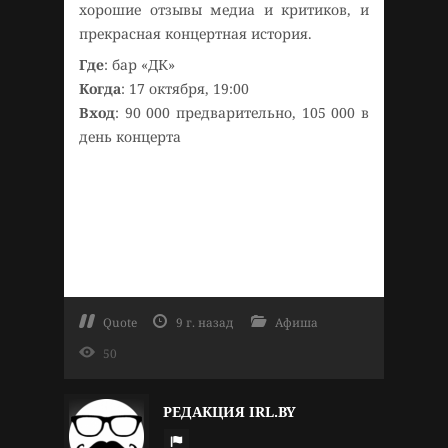
хорошие отзывы медиа и критиков, и
прекрасная концертная история.
Где
: бар «ДК»
Когда
: 17 октября, 19:00
Вход
: 90 000 предварительно, 105 000 в
день концерта
Quote
9 г. назад
Афиша
50
РЕДАКЦИЯ IRL.BY