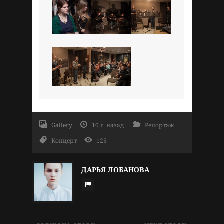
Gallery
10 г. назад
Репортаж
Концерт
125
ДАРЬЯ ЛОБАНОВА