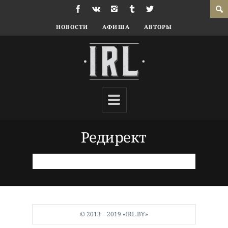
НОВОСТИ
АФИША
АВТОРЫ
Редирект
© 2013 ‒ 2019 «IRL.BY»