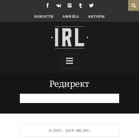
НОВОСТИ
АФИША
АВТОРЫ
Редирект
© 2013 ‒ 2019 «IRL.BY»