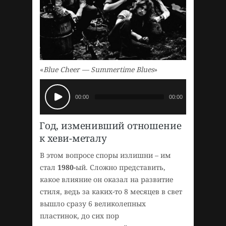
«
Blue Cheer — Summertime Blues
»
00:00
00:00
Год, изменивший отношение
к хеви-металу
В этом вопросе споры излишни – им
стал
1980-
ый. Сложно представить,
какое влияние он оказал на развитие
стиля, ведь за каких-то 8 месяцев в свет
вышло сразу 6 великолепных
пластинок, до сих пор