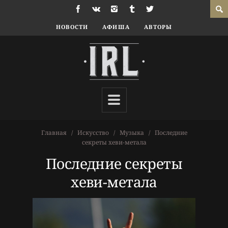
НОВОСТИ
АФИША
АВТОРЫ
Главная
Искусство
Музыка
Последние
секреты хеви-метала
Последние секреты
хеви-метала