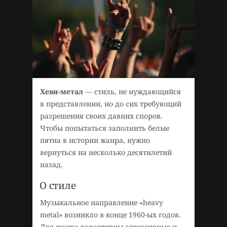
Хеви-метал
— стиль, не нуждающийся
в представлении, но до сих требующий
разрешения своих давних споров.
Чтобы попытаться заполнить белые
пятна в истории жанра, нужно
вернуться на несколько десятилетий
назад.
О стиле
Музыкальное направление «heavy
metal» возникло в конце 1960-ых годов.
Для жанра характерны агрессивные и