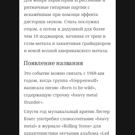
ритмичные гитарные партии с
искажённым при помощи эффекта
дисторшн звуком. Стиль послужил
отцом, а потом и дедушкой для более
чем 10 поджанров, начиная от треш и
глэм-метала и заканчивая грайндкором
и новой волной американского метала.
Появление названия
Это событие можно связать с 1968-ым
годом, когда группа «Steppenwolf»
написала песню «Born to be wild»,
содержащую строчку «heavy metal
thunder».
Спустя год музыкальный критик Лестер
Бэнгс употребил словосочетание «heavy
metal» в журнале «Rolling Stone» для
характеристики звучания альбома «Led