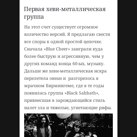
Первая хеви-металлическая
группа
На этот счет существует огромное
количество версий. Я предлагаю свести
все споры к одной простой цепочке.
Сначала «Blue Cheer» заиграли куда
более быструю и агрессивную, чем у
других команд конца 60-ых, музыку.
Дальше же хеви-металлическая искра
перелетела океан и разгорелось в
мрачном Бирмингеме, где в те годы
появилась группа «Black Sabbath»,
привнесшая в зарождающийся стиль
налет зла и тяжелые, угнетающие рифы.