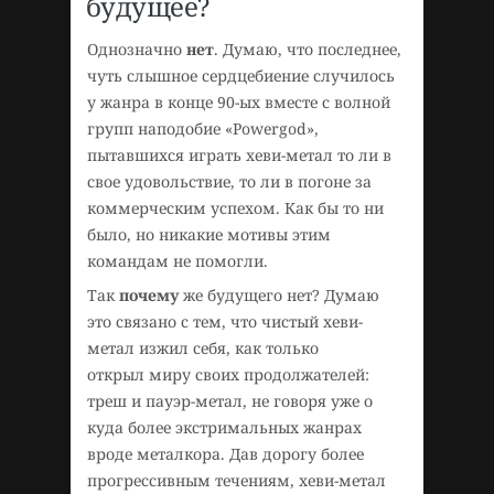
будущее?
Однозначно
нет
. Думаю, что последнее,
чуть слышное сердцебиение случилось
у жанра в конце 90-ых вместе с волной
групп наподобие «Powergod»,
пытавшихся играть хеви-метал то ли в
свое удовольствие, то ли в погоне за
коммерческим успехом. Как бы то ни
было, но никакие мотивы этим
командам не помогли.
Так
почему
же будущего нет? Думаю
это связано с тем, что чистый хеви-
метал изжил себя, как только
открыл миру своих продолжателей:
треш и пауэр-метал, не говоря уже о
куда более экстримальных жанрах
вроде металкора. Дав дорогу более
прогрессивным течениям, хеви-метал