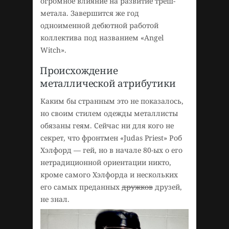
огромное влияние на развитие треш-
метала. Завершится же год
одноименной дебютной работой
коллектива под названием «Angel
Witch».
Происхождение
металлической атрибутики
Каким бы странным это не показалось,
но своим стилем одежды металлисты
обязаны геям. Сейчас ни для кого не
секрет, что фронтмен «Judas Priest» Роб
Хэлфорд — гей, но в начале 80-ых о его
нетрадиционной ориентации никто,
кроме самого Хэлфорда и нескольких
его самых преданных
дружков
друзей,
не знал.