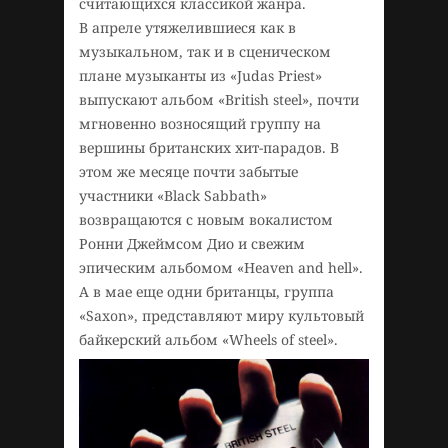
считающихся классикой жанра.
В апреле утяжелившиеся как в
музыкальном, так и в сценическом
плане музыканты из «Judas Priest»
выпускают альбом «British steel», почти
мгновенно возносящий группу на
вершины британских хит-парадов. В
этом же месяце почти забытые
участники «Black Sabbath»
возвращаются с новым вокалистом
Ронни Джеймсом Дио и свежим
эпическим альбомом «Heaven and hell».
А в мае еще одни британцы, группа
«Saxon», представляют миру культовый
байкерский альбом «Wheels of steel».