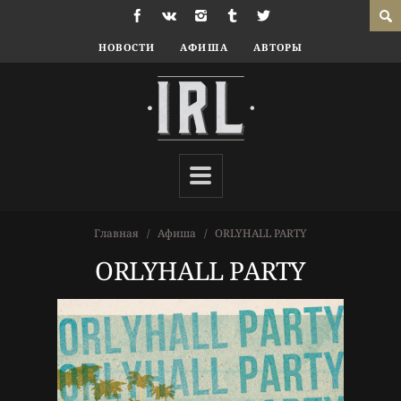
НОВОСТИ
АФИША
АВТОРЫ
Главная
Афиша
ORLYHALL PARTY
ORLYHALL PARTY